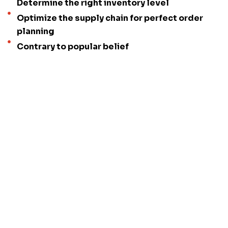
Determine the right inventory level
Optimize the supply chain for perfect order
planning
Contrary to popular belief