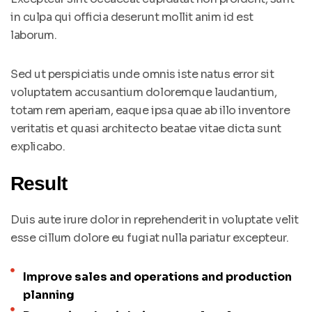
in culpa qui officia deserunt mollit anim id est
laborum.
Sed ut perspiciatis unde omnis iste natus error sit
voluptatem accusantium doloremque laudantium,
totam rem aperiam, eaque ipsa quae ab illo inventore
veritatis et quasi architecto beatae vitae dicta sunt
explicabo.
Result
Duis aute irure dolor in reprehenderit in voluptate velit
esse cillum dolore eu fugiat nulla pariatur excepteur.
Improve sales and operations and production
planning